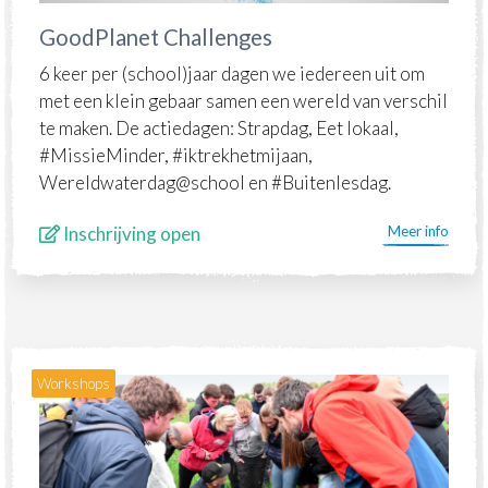
GoodPlanet Challenges
6 keer per (school)jaar dagen we iedereen uit om
met een klein gebaar samen een wereld van verschil
te maken. De actiedagen: Strapdag, Eet lokaal,
#MissieMinder, #iktrekhetmijaan,
Wereldwaterdag@school en #Buitenlesdag.
Inschrijving open
Meer info
Workshops