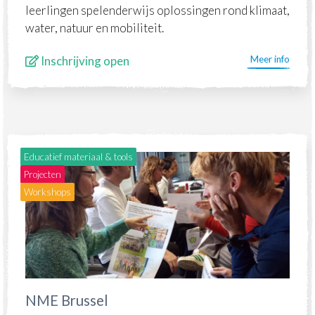
leerlingen spelenderwijs oplossingen rond klimaat,
water, natuur en mobiliteit.
Inschrijving open
Meer info
Educatief materiaal & tools
Projecten
Workshops
NME Brussel