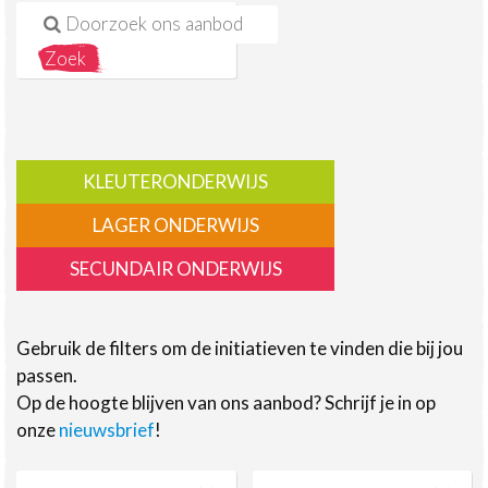
Search for:
KLEUTERONDERWIJS
LAGER ONDERWIJS
SECUNDAIR ONDERWIJS
Gebruik de filters om de initiatieven te vinden die bij jou
passen.
Op de hoogte blijven van ons aanbod? Schrijf je in op
onze
nieuwsbrief
!