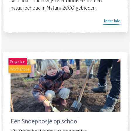
secundair onderwijs over biodiversiteit en
natuurbehoud in Natura 2000-gebieden.
Meer info
Projecten
Workshops
Een Snoepbosje op school
Via Snoepbosjes met fruitboompjes,