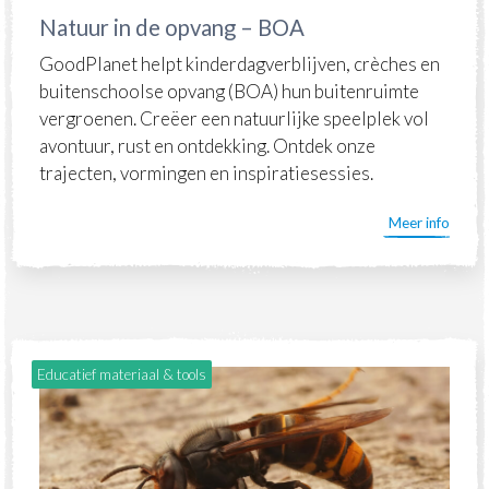
Natuur in de opvang – BOA
GoodPlanet helpt kinderdagverblijven, crèches en
buitenschoolse opvang (BOA) hun buitenruimte
vergroenen. Creëer een natuurlijke speelplek vol
avontuur, rust en ontdekking. Ontdek onze
trajecten, vormingen en inspiratiesessies.
Meer info
Educatief materiaal & tools