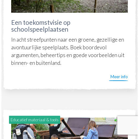
Een toekomstvisie op
schoolspeelplaatsen
In acht streefpunten naar een groene, gezellige en
avontuurlijke speelplaats. Boek boordevol
argumenten, beheertips en goede voorbeelden uit
binnen- en buitenland.
Meer info
Educatief materiaal & tools