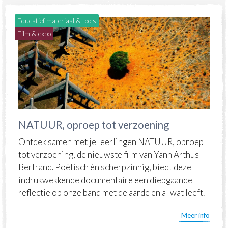
Educatief materiaal & tools
Film & expo
NATUUR, oproep tot verzoening
Ontdek samen met je leerlingen NATUUR, oproep
tot verzoening, de nieuwste film van Yann Arthus-
Bertrand. Poëtisch én scherpzinnig, biedt deze
indrukwekkende documentaire een diepgaande
reflectie op onze band met de aarde en al wat leeft.
Meer info