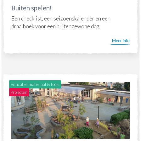
Buiten spelen!
Een checklist, een seizoenskalender en een
draaiboek voor een buitengewone dag.
Meer info
Educatief materiaal & tools
Projecten