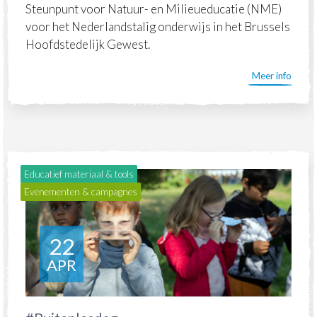
Steunpunt voor Natuur- en Milieueducatie (NME)
voor het Nederlandstalig onderwijs in het Brussels
Hoofdstedelijk Gewest.
Meer info
Educatief materiaal & tools
Evenementen & campagnes
22
APR