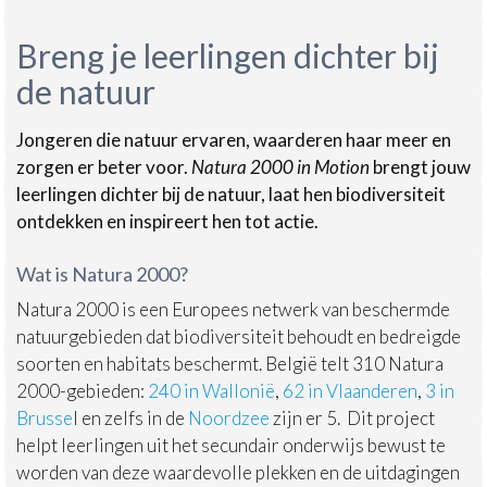
Breng je leerlingen dichter bij
de natuur
Jongeren die natuur ervaren, waarderen haar meer en
zorgen er beter voor.
Natura 2000 in Motion
brengt jouw
leerlingen dichter bij de natuur, laat hen biodiversiteit
ontdekken en inspireert hen tot actie.
Wat is Natura 2000?
Natura 2000 is een Europees netwerk van beschermde
natuurgebieden dat biodiversiteit behoudt en bedreigde
soorten en habitats beschermt. België telt 310 Natura
2000-gebieden:
240 in Wallonië
,
62 in Vlaanderen
,
3 in
Brusse
l en zelfs in de
Noordzee
zijn er 5. Dit project
helpt leerlingen uit het secundair onderwijs bewust te
worden van deze waardevolle plekken en de uitdagingen