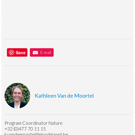
Save
E-mail
Kathleen Van de Moortel
Program Coordinator Nature
+32 (0)477 70 11 15
k.vandemoortel@goodplanet.be