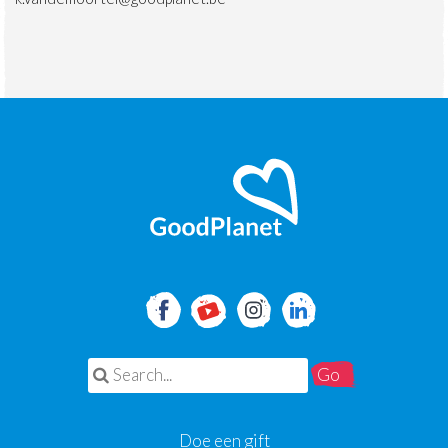
Search for:
Doe een gift