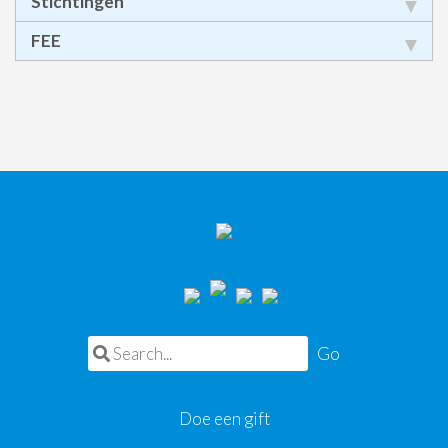
Stichtingen
FEE
Search for:
Doe een gift