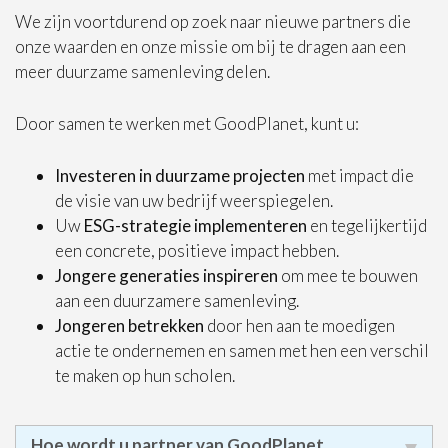
We zijn voortdurend op zoek naar nieuwe partners die
onze waarden en onze missie om bij te dragen aan een
meer duurzame samenleving delen.
Door samen te werken met GoodPlanet, kunt u:
Investeren in duurzame projecten
met impact die
de visie van uw bedrijf weerspiegelen.
Uw
ESG-strategie implementeren
en tegelijkertijd
een concrete, positieve impact hebben.
Jongere generaties inspireren
om mee te bouwen
aan een duurzamere samenleving.
Jongeren betrekken
door hen aan te moedigen
actie te ondernemen en samen met hen een verschil
te maken op hun scholen.
Hoe wordt u partner van GoodPlanet