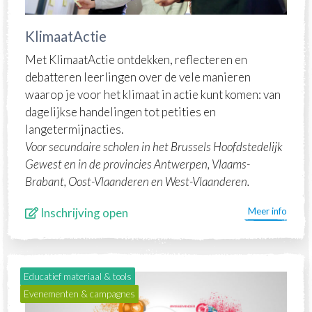
KlimaatActie
Met KlimaatActie ontdekken, reflecteren en
debatteren leerlingen over de vele manieren
waarop je voor het klimaat in actie kunt komen: van
dagelijkse handelingen tot petities en
langetermijnacties.
Voor secundaire scholen in het Brussels Hoofdstedelijk
Gewest en in de provincies Antwerpen, Vlaams-
Brabant, Oost-Vlaanderen en West-Vlaanderen.
Inschrijving open
Meer info
Educatief materiaal & tools
Evenementen & campagnes