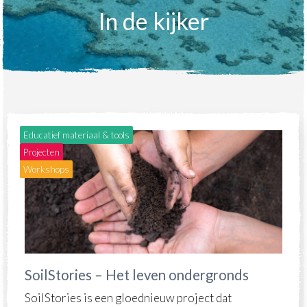
In de kijker
Educatief materiaal & tools
Projecten
Workshops
SoilStories – Het leven ondergronds
SoilStories is een gloednieuw project dat