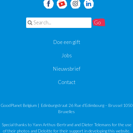
Search for:
Doe een gift
Jobs
Nieuwsbrief
Contact
GoodPlanet Belgium | Edinburgstraat 26 Rue d’Edimbourg – Brussel 1050
Bruxelles
Special thanks to Yann Arthus-Bertrand and Dieter Telemans for the use
of their photos and Deloitte for their support in developing this website.