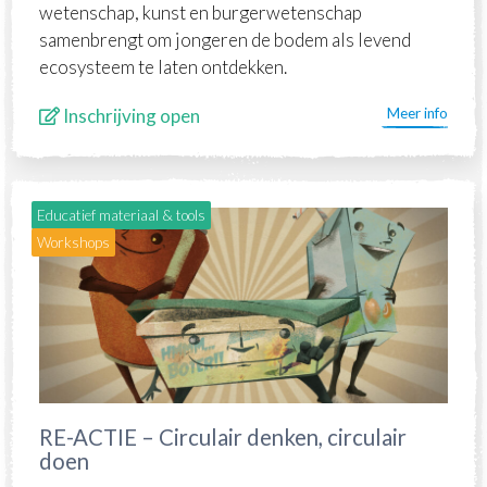
wetenschap, kunst en burgerwetenschap
samenbrengt om jongeren de bodem als levend
ecosysteem te laten ontdekken.
Inschrijving open
Meer info
Educatief materiaal & tools
Workshops
RE-ACTIE – Circulair denken, circulair
doen