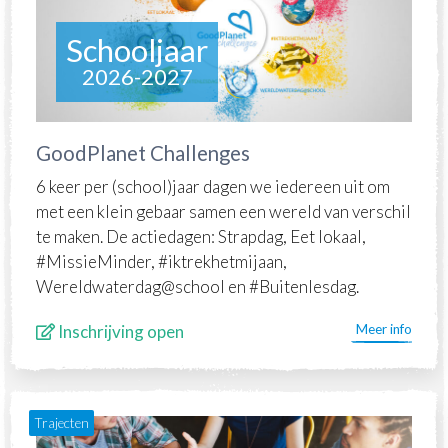
Schooljaar
2026-2027
GoodPlanet Challenges
6 keer per (school)jaar dagen we iedereen uit om
met een klein gebaar samen een wereld van verschil
te maken. De actiedagen: Strapdag, Eet lokaal,
#MissieMinder, #iktrekhetmijaan,
Wereldwaterdag@school en #Buitenlesdag.
Inschrijving open
Meer info
Trajecten