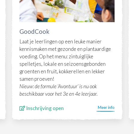
GoodCook
Laat je leerlingen op een leuke manier
kennismaken met gezonde en plantaardige
voeding. Op het menu: zintuiglijke
spelletjes, lokale en seizoensgebonden
groenten en fruit, kokkerellen en lekker
samen proeven!
Nieuw: de formule ‘Avontuur’ is nu ook
beschikbaar voor het 3e en 4e leerjaar.
Inschrijving open
Meer info