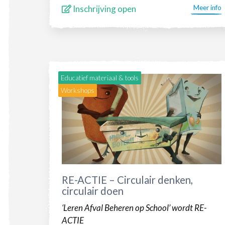
Inschrijving open
Meer info
Educatief materiaal & tools
Workshops
RE-ACTIE – Circulair denken,
circulair doen
‘Leren Afval Beheren op School’ wordt RE-
ACTIE