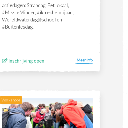
actiedagen: Strapdag, Eet lokaal,
#MissieMinder, #iktrekhetmijaan,
Wereldwaterdag@school en
#Buitenlesdag.
Inschrijving open
Meer info
Workshops