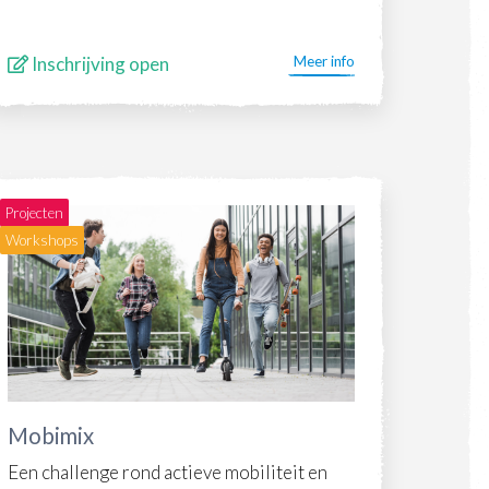
Inschrijving open
Meer info
Projecten
Workshops
Mobimix
Een challenge rond actieve mobiliteit en