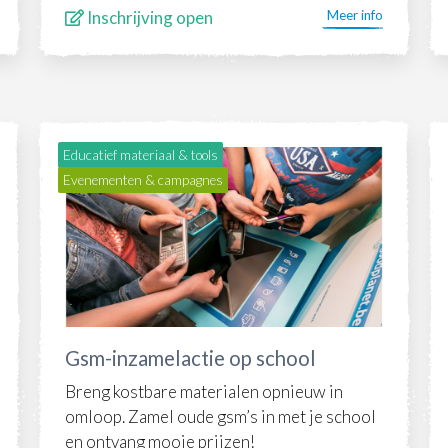
Inschrijving open
Meer info
Educatief materiaal & tools
Evenementen & campagnes
Gsm-inzamelactie op school
Breng kostbare materialen opnieuw in
omloop. Zamel oude gsm’s in met je school
en ontvang mooie prijzen!