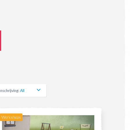
Inschrijving
:
All
Workshops