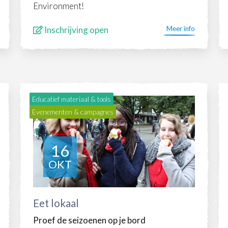
Environment!
Inschrijving open
Meer info
Educatief materiaal & tools
Evenementen & campagnes
16
OKT
Eet lokaal
Proef de seizoenen op je bord