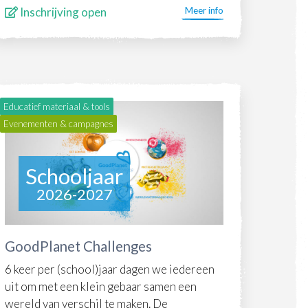
Inschrijving open
Meer info
Educatief materiaal & tools
Evenementen & campagnes
Schooljaar
2026-2027
GoodPlanet Challenges
6 keer per (school)jaar dagen we iedereen
uit om met een klein gebaar samen een
wereld van verschil te maken. De