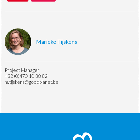
Marieke Tijskens
Project Manager
+32 (0)470 10 88 82
m.tijskens@goodplanet.be