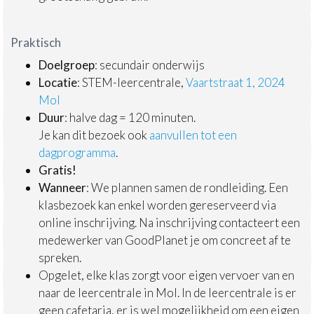
Praktisch
Doelgroep
: secundair onderwijs
Locatie
: STEM-leercentrale,
Vaartstraat 1, 2024
Mol
Duur
: halve dag = 120 minuten.
Je kan dit bezoek ook
aanvullen tot een
dagprogramma
.
Gratis!
Wanneer
: We plannen samen de rondleiding. Een
klasbezoek kan enkel worden gereserveerd via
online inschrijving. Na inschrijving contacteert een
medewerker van GoodPlanet je om concreet af te
spreken.
Opgelet, elke klas zorgt voor eigen vervoer van en
naar de leercentrale in Mol. In de leercentrale is er
geen cafetaria, er is wel mogelijkheid om een eigen