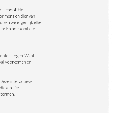
ot school. Het
r mens en dier van
uiken we eigenlijk elke
en? En hoe komt die
r oplossingen. Want
fval voorkomen en
 Deze interactieve
dieken. De
ndtermen.