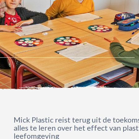
Mick Plastic reist terug uit de toeko
alles te leren over het effect van plas
leefomgeving