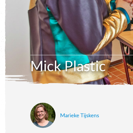
Mick Plastic
Marieke Tijskens