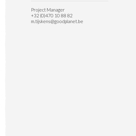
Project Manager
+32 (0)470 10 88 82
m.tijskens@goodplanet.be