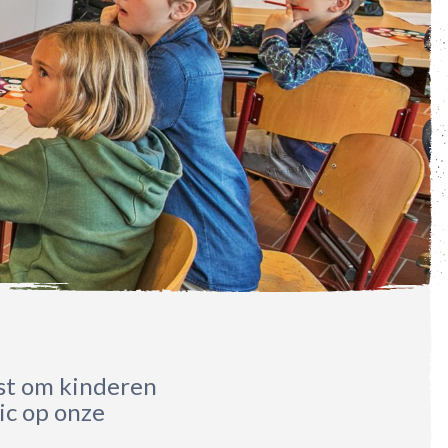
mst om kinderen
tic op onze