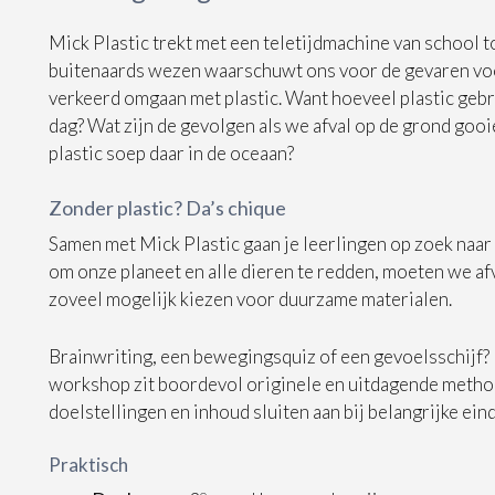
Mick Plastic trekt met een teletijdmachine van school t
buitenaards wezen waarschuwt ons voor de gevaren voo
verkeerd omgaan met plastic. Want hoeveel plastic gebr
dag? Wat zijn de gevolgen als we afval op de grond gooi
plastic soep daar in de oceaan?
Zonder plastic? Da’s chique
Samen met Mick Plastic gaan je leerlingen op zoek naa
om onze planeet en alle dieren te redden, moeten we a
zoveel mogelijk kiezen voor duurzame materialen.
Brainwriting, een bewegingsquiz of een gevoelsschijf?
workshop zit boordevol originele en uitdagende metho
doelstellingen en inhoud sluiten aan bij belangrijke ei
Praktisch
e