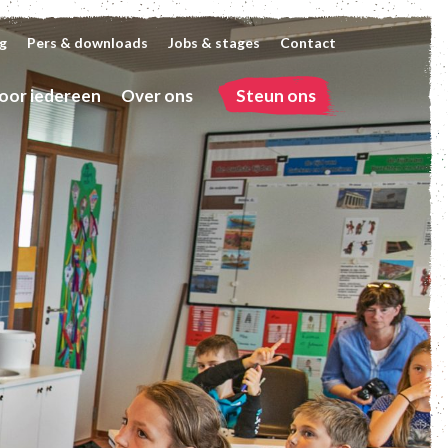
g
Pers & downloads
Jobs & stages
Contact
oor iedereen
Over ons
Steun ons