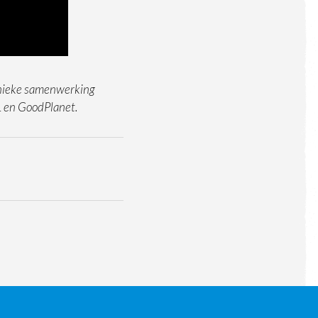
unieke samenwerking
L en GoodPlanet.