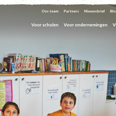
Ons team
Partners
Nieuwsbrief
Blo
Voor scholen
Voor ondernemingen
V