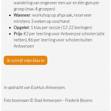
wandeling van ongeveer een uur en één gsm per
groep (max. 4 groepen)
Wanneer
: workshop op afspraak, reserveer
minstens 3 weken op voorhand
Opgelet
: 1 klas per sessie
(12-22 leerlingen)
Prijs
: €2 per leerling voor Antwerpse scholen (alle
netten), €6 per leerling voor scholen buiten
Antwerpen
Ik schrijf mijn klas in
In opdracht van EcoHuis Antwerpen.
Foto bovenaan: © Stad Antwerpen – Frederik Beyens