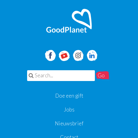
Search for:
Doe een gift
Jobs
Nieuwsbrief
Contact