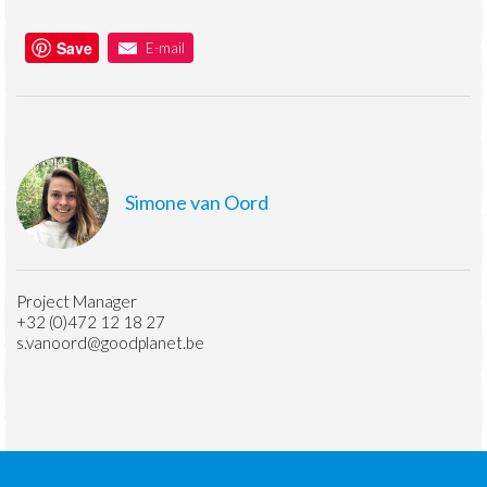
Save
E-mail
Simone van Oord
Project Manager
+32 (0)472 12 18 27
s.vanoord@goodplanet.be