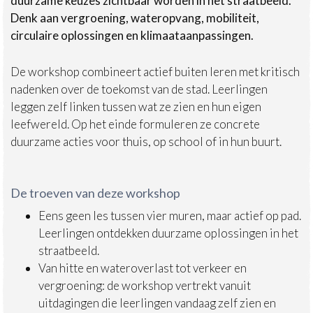
duurzame keuzes zichtbaar worden in het straatbeeld.
Denk aan vergroening, wateropvang, mobiliteit,
circulaire oplossingen en klimaataanpassingen.
De workshop combineert actief buiten leren met kritisch
nadenken over de toekomst van de stad. Leerlingen
leggen zelf linken tussen wat ze zien en hun eigen
leefwereld. Op het einde formuleren ze concrete
duurzame acties voor thuis, op school of in hun buurt.
De troeven van deze workshop
Eens geen les tussen vier muren, maar actief op pad.
Leerlingen ontdekken duurzame oplossingen in het
straatbeeld.
Van hitte en wateroverlast tot verkeer en
vergroening: de workshop vertrekt vanuit
uitdagingen die leerlingen vandaag zelf zien en