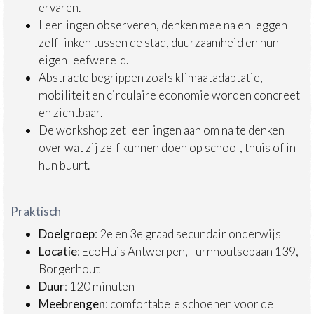
ervaren.
Leerlingen observeren, denken mee na en leggen
zelf linken tussen de stad, duurzaamheid en hun
eigen leefwereld.
Abstracte begrippen zoals klimaatadaptatie,
mobiliteit en circulaire economie worden concreet
en zichtbaar.
De workshop zet leerlingen aan om na te denken
over wat zij zelf kunnen doen op school, thuis of in
hun buurt.
Praktisch
Doelgroep
: 2e en 3e graad secundair onderwijs
Locatie
: EcoHuis Antwerpen, Turnhoutsebaan 139,
Borgerhout
Duur
: 120 minuten
Meebrengen
: comfortabele schoenen voor de