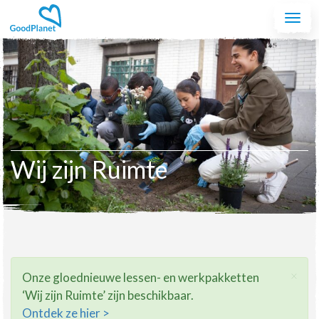
Spring naar de inhoud
Togg
navi
Wij zijn Ruimte
×
Onze gloednieuwe lessen- en werkpakketten
‘Wij zijn Ruimte’ zijn beschikbaar.
Ontdek ze hier >