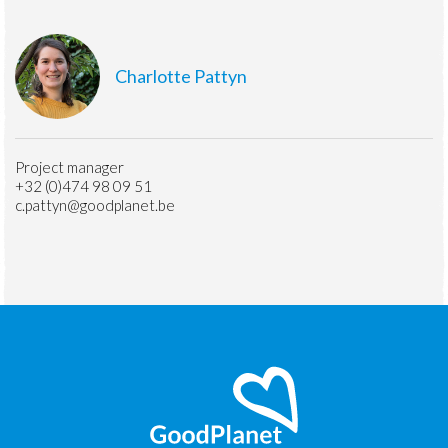
Charlotte Pattyn
Project manager
+32 (0)474 98 09 51
c.pattyn@goodplanet.be