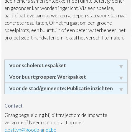
deelnemers samen ontdekken hoe ruimte beter, groener
en gezonder kan worden ingericht. Via een speelse,
participatieve aanpak werken groepen stap voor stap naar
concrete resultaten. Of het nu gaat om een groene
speelplaats, een buurttuin of een beter waterbeheer: het
project geeft handvaten om lokaal het verschil te maken.
Voor scholen: Lespakket
Voor buurtgroepen: Werkpakket
Voor de stad/gemeente: Publicatie inzichten
Contact
Graag begeleiding bij dit traject om de impact te
vergroten? Neem dan contact op met
c.pattyn@goodplanet.be