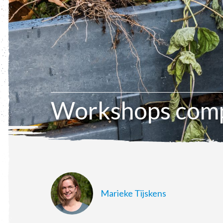
Workshops comp
Marieke Tijskens