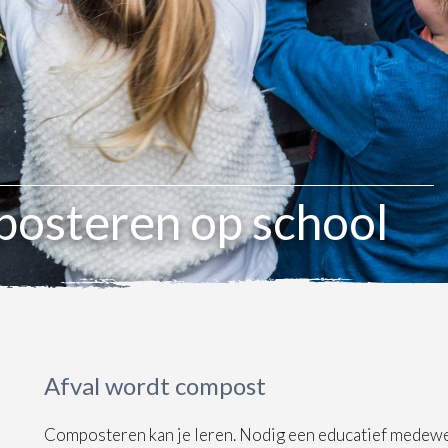
osteren op school
Afval wordt compost
Composteren kan je leren. Nodig een educatief medew