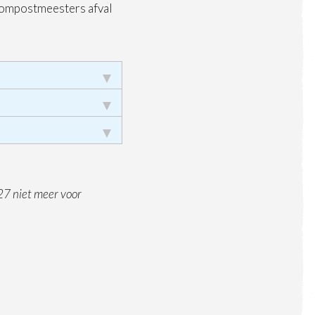
e compostmeesters afval
’27 niet meer voor