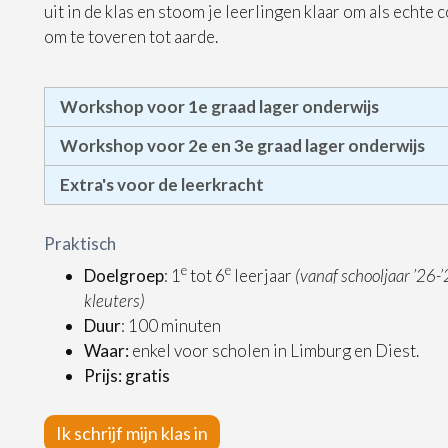
uit in de klas en stoom je leerlingen klaar om als echt
om te toveren tot aarde.
Workshop voor 1e graad lager onderwijs
Workshop voor 2e en 3e graad lager onderwijs
Extra's voor de leerkracht
Praktisch
e
e
Doelgroep
: 1
tot 6
leerjaar
(vanaf schooljaar ’26-
kleuters)
Duur
: 100 minuten
Waar:
enkel voor scholen in Limburg en Diest.
Prijs: gratis
Ik schrijf mijn klas in