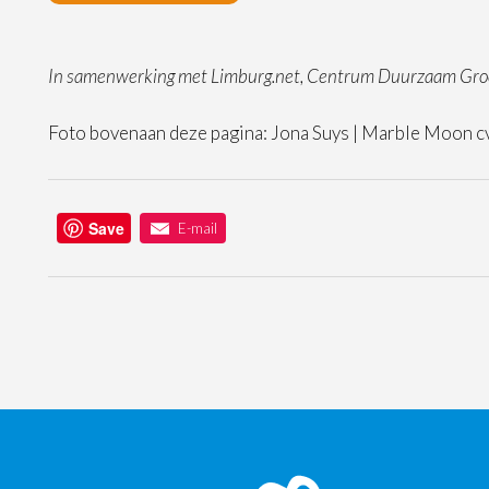
In samenwerking met Limburg.net,
Centrum
Duurzaam Gro
Foto bovenaan deze pagina: Jona Suys | Marble Moon c
Save
E-mail