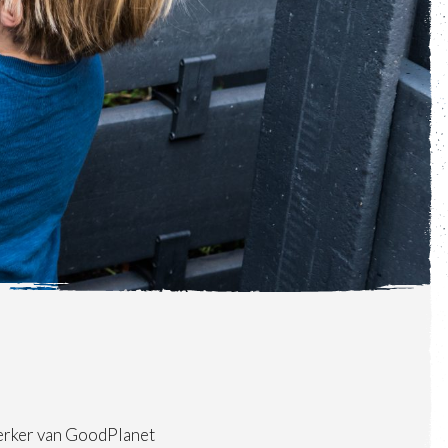
erker van GoodPlanet