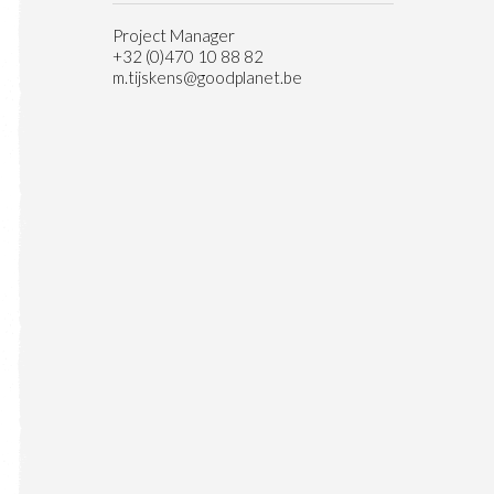
Project Manager
+32 (0)470 10 88 82
m.tijskens@goodplanet.be