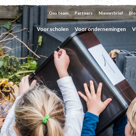
Ons team
Partners
Nieuwsbrief
Blo
Voor scholen
Voor ondernemingen
V