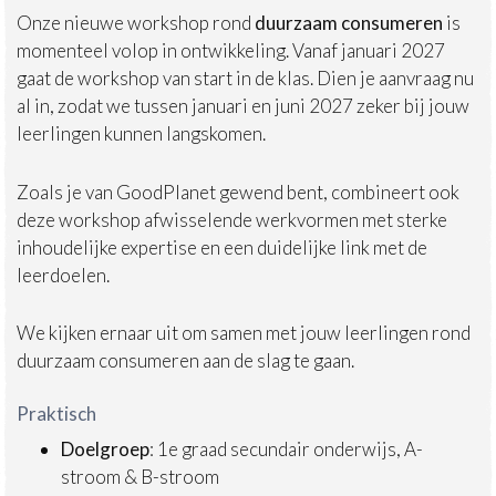
Onze nieuwe workshop rond
duurzaam consumeren
is
momenteel volop in ontwikkeling. Vanaf januari 2027
gaat de workshop van start in de klas. Dien je aanvraag nu
al in, zodat we tussen januari en juni 2027 zeker bij jouw
leerlingen kunnen langskomen.
Zoals je van GoodPlanet gewend bent, combineert ook
deze workshop afwisselende werkvormen met sterke
inhoudelijke expertise en een duidelijke link met de
leerdoelen.
We kijken ernaar uit om samen met jouw leerlingen rond
duurzaam consumeren aan de slag te gaan.
Praktisch
Doelgroep
: 1e graad secundair onderwijs, A-
stroom & B-stroom