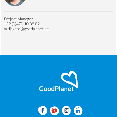
Project Manager
+32 (0)470 10 88 82
m.tijskens@goodplanet.be