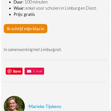
Duur
: 100 minuten
Waar:
enkel voor scholen in Limburg en Diest.
Prijs: gratis
Ik schrijf mijn klas in
In samenwerking met Limburg.net.
Save
E-mail
Marieke Tijskens