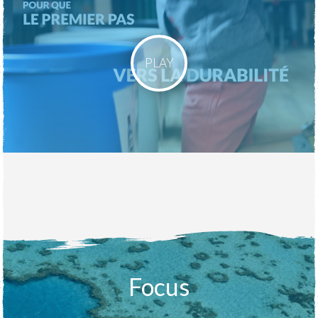
PLAY
Focus