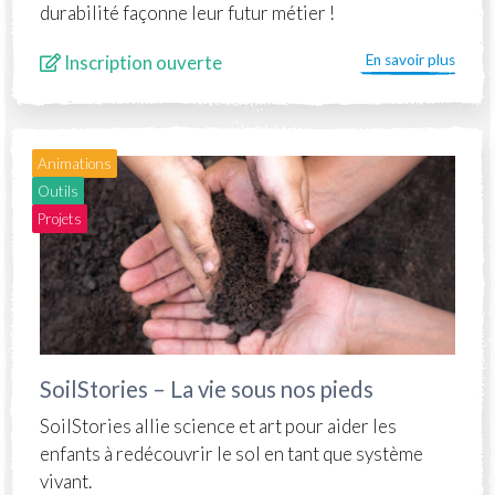
durabilité façonne leur futur métier !
Inscription ouverte
En savoir plus
Animations
Outils
Projets
SoilStories – La vie sous nos pieds
SoilStories allie science et art pour aider les
enfants à redécouvrir le sol en tant que système
vivant.