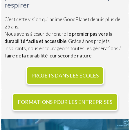
respirer
C’est cette vision qui anime GoodPlanet depuis plus de
25 ans.
Nous avons à cœur de rendre l
e premier pas vers la
durabilité facile et accessible
. Grâce à nos projets
inspirants, nous encourageons toutes les générations à
faire de la durabilité leur seconde nature
.
PROJETS DANS LES ÉCOLES
FORMATIONS POUR LES ENTREPRISES