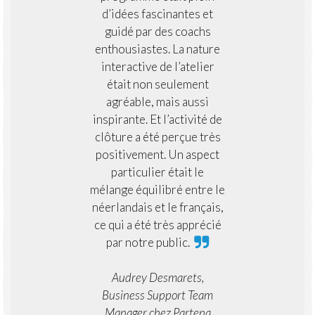
d’idées fascinantes et
guidé par des coachs
enthousiastes. La nature
interactive de l’atelier
était non seulement
agréable, mais aussi
inspirante. Et l’activité de
clôture a été perçue très
positivement. Un aspect
particulier était le
mélange équilibré entre le
néerlandais et le français,
ce qui a été très apprécié
par notre public.
Audrey Desmarets,
Business Support Team
Manager chez Partena