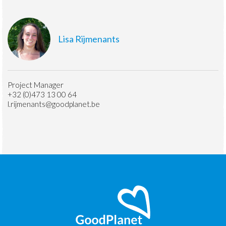
Lisa Rijmenants
Project Manager
+32 (0)473 13 00 64
l.rijmenants@goodplanet.be