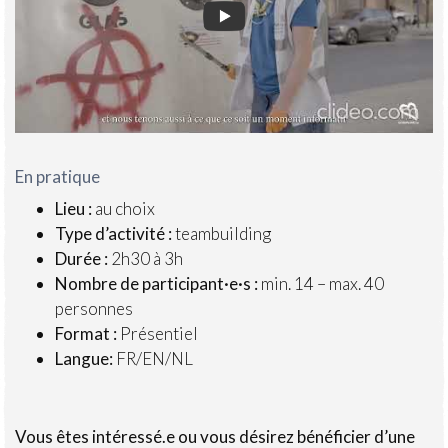
En pratique
Lieu :
au choix
Type d’activité :
teambuilding
Durée :
2h30 à 3h
Nombre de participant·e·s :
min. 14 – max. 40
personnes
Format :
Présentiel
Langue:
FR/EN/NL
Vous êtes intéressé.e ou vous désirez bénéficier d’une