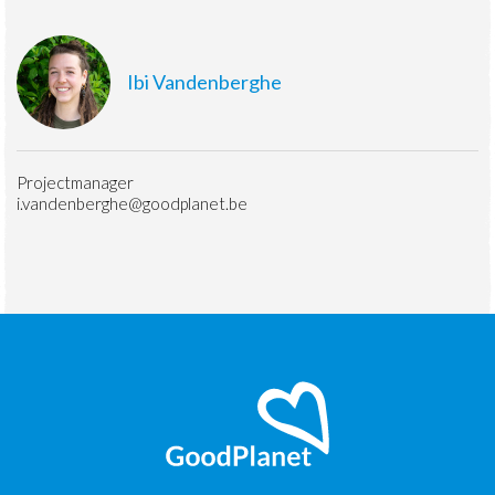
Ibi Vandenberghe
Projectmanager
i.vandenberghe@goodplanet.be