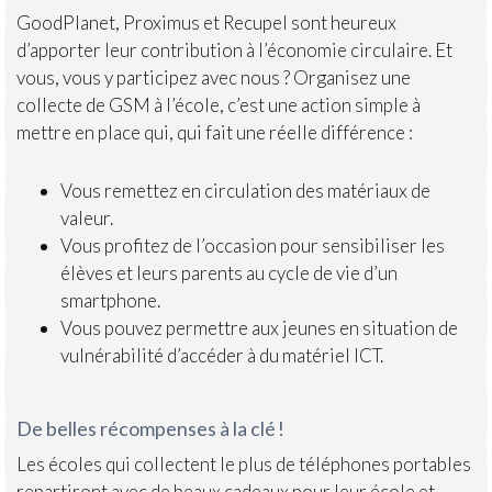
GoodPlanet, Proximus et Recupel sont heureux
d’apporter leur contribution à l’économie circulaire. Et
vous, vous y participez avec nous ? Organisez une
collecte de GSM à l’école, c’est une action simple à
mettre en place qui, qui fait une réelle différence :
Vous remettez en circulation des matériaux de
valeur.
Vous profitez de l’occasion pour sensibiliser les
élèves et leurs parents au cycle de vie d’un
smartphone.
Vous pouvez permettre aux jeunes en situation de
vulnérabilité d’accéder à du matériel ICT.
De belles récompenses à la clé !
Les écoles qui collectent le plus de téléphones portables
repartiront avec de beaux cadeaux pour leur école et