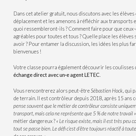
Dans cet atelier gratuit, nous discutons avec les élèves
déplacement et les amenons à réfléchir aux transports 
quoi ressembleront-ils ? Comment faire pour que ceux-c
agréables pour toutes et tous ? Quelle place les élèves 
avoir ? Pour entamer la discussion, les idées les plus fa
bienvenues !
Votre classe pourra également découvrir les coulisses 
échange direct avec un·e agent LETEC
.
Vous rencontrerez alors peut-être
Sébastien Hock
, qui 
de terrain. Il est contrôleur depuis 2018, après 15 ans
pense souvent que le métier de contrôleur consiste uniquemen
transport, mais cela ne représente que 5 % de notre travail »
métier dangereux ?
« Le risque existe, mais il est très peu 
tout se passe bien. Le défi c’est d’être toujours réactif à tou