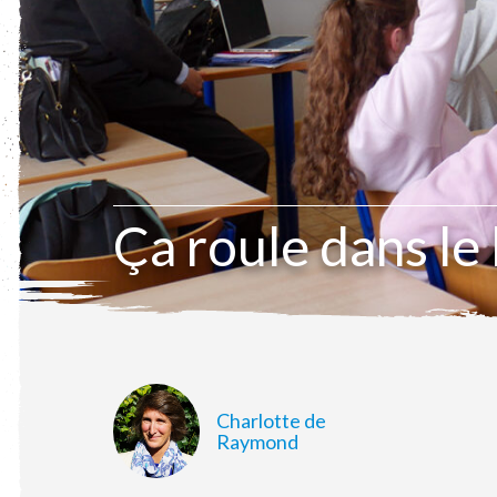
Ça roule dans le
Charlotte de
Raymond