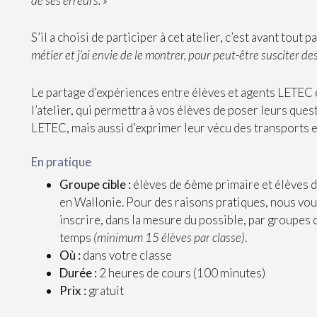
de ses erreurs. »
S’il a choisi de participer à cet atelier, c’est avant tout p
métier et j’ai envie de le montrer, pour peut-être susciter des
Le partage d’expériences entre élèves et agents LETEC e
l’atelier, qui permettra à vos élèves de poser leurs ques
LETEC, mais aussi d’exprimer leur vécu des transports
En pratique
Groupe cible :
élèves de 6ème primaire et élèves 
en Wallonie. Pour des raisons pratiques, nous v
inscrire, dans la mesure du possible, par groupes
temps
(minimum 15 élèves par classe)
.
Où :
dans votre classe
Durée :
2 heures de cours (100 minutes)
Prix :
gratuit