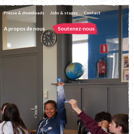
Presse & downloads
Jobs & stages
Contact
A propos de nous
Soutenez-nous