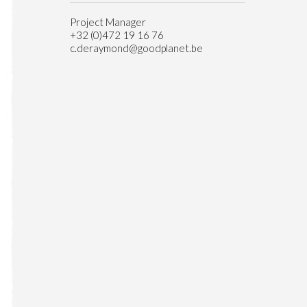
Project Manager
+32 (0)472 19 16 76
c.deraymond@goodplanet.be