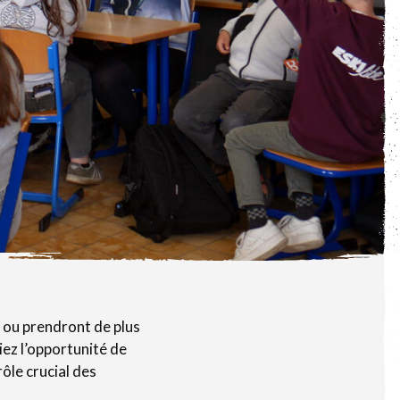
 ou prendront de plus
iez l’opportunité de
ôle crucial des