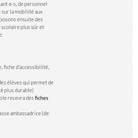
ant·e·s, de personnel
 sur la mobilité aux
roposons ensuite des
scolaire plus sûr et
e.
 fiche d’accessibilité,
des élèves qui permet de
é plus durable)
cole recevra des
fiches
asse ambassadrice (de