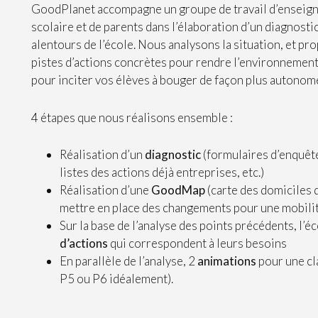
GoodPlanet accompagne un groupe de travail d’enseign
scolaire et de parents dans l’élaboration d’un diagnostic
alentours de l’école. Nous analysons la situation, et p
pistes d’actions concrètes pour rendre l’environnement 
pour inciter vos élèves à bouger de façon plus autonom
4 étapes que nous réalisons ensemble :
Réalisation d’un
diagnostic
(formulaires d’enquête,
listes des actions déjà entreprises, etc.)
Réalisation d’une
GoodMap
(carte des domiciles 
mettre en place des changements pour une mobilit
Sur la base de l’analyse des points précédents, l’é
d’actions
qui correspondent à leurs besoins
En parallèle de l’analyse, 2
animations
pour une cl
P5 ou P6 idéalement).