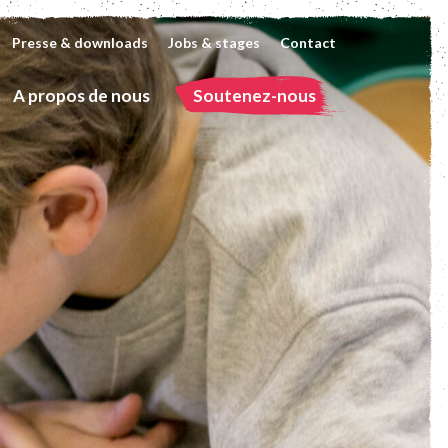
Presse & downloads
Jobs & stages
Contact
A propos de nous
Soutenez-nous