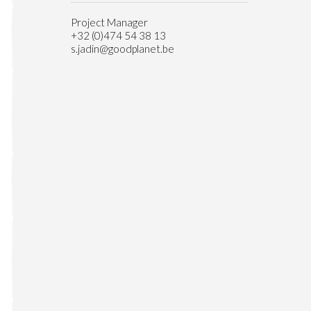
Project Manager
+32 (0)474 54 38 13
s.jadin@goodplanet.be