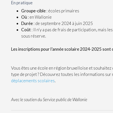
En pratique
Groupe-cible
: écoles primaires
Où
: en Wallonie
Durée
: de septembre 2024 à juin 2025
Coût
: ll n’y a pas de frais de participation, mais le
sous réserve.
Les inscriptions pour l’année scolaire 2024-2025 sont 
Vous êtes une école en région bruxelloise et souhaite
type de projet ? Découvrez toutes les informations sur
déplacements scolaires
.
Avec le soutien du Service public de Wallonie