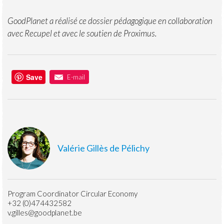
GoodPlanet a réalisé ce dossier pédagogique en collaboration
avec Recupel et avec le soutien de Proximus.
Save
E-mail
Valérie Gillès de Pélichy
Program Coordinator Circular Economy
+32 (0)474432582
v.gilles@goodplanet.be