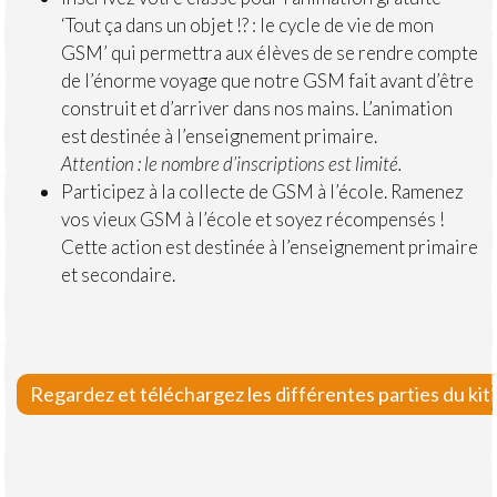
‘Tout ça dans un objet !? : le cycle de vie de mon
GSM’ qui permettra aux élèves de se rendre compte
de l’énorme voyage que notre GSM fait avant d’être
construit et d’arriver dans nos mains. L’animation
est destinée à l’enseignement primaire.
Attention : le nombre d’inscriptions est limité.
Participez à la collecte de GSM à l’école. Ramenez
vos vieux GSM à l’école et soyez récompensés !
Cette action est destinée à l’enseignement primaire
et secondaire.
Regardez et téléchargez les différentes parties du ki