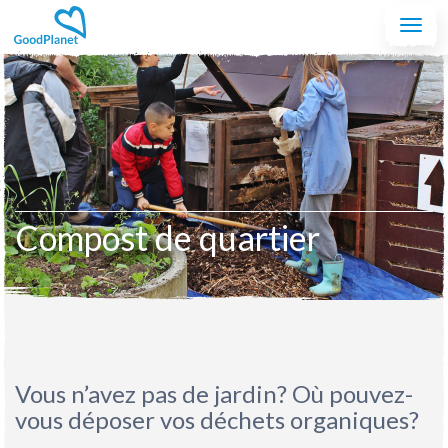
Aller au contenu principal
Togg
navi
Compost de quartier
Vous n’avez pas de jardin? Où pouvez-
vous déposer vos déchets organiques?