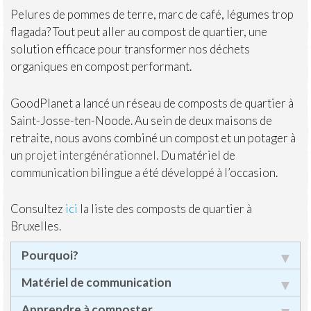
Pelures de pommes de terre, marc de café, légumes trop
flagada? Tout peut aller au compost de quartier, une
solution efficace pour transformer nos déchets
organiques en compost performant.
GoodPlanet a lancé un réseau de composts de quartier à
Saint-Josse-ten-Noode. Au sein de deux maisons de
retraite, nous avons combiné un compost et un potager à
un
projet intergénérationnel.
Du matériel de
communication bilingue a été développé à l’occasion.
Consultez
ici
la liste des composts de quartier à
Bruxelles.
Pourquoi?
Matériel de communication
Apprendre à composter