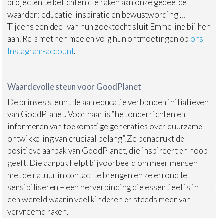
projecten te belichten die raken aan onze gedeelde
waarden: educatie, inspiratie en bewustwording …
Tijdens een deel van hun zoektocht sluit Emmeline bij hen
aan. Reis met hen mee en volg hun ontmoetingen op
ons
Instagram-account
.
Waardevolle steun voor GoodPlanet
De prinses steunt de aan educatie verbonden initiatieven
van GoodPlanet. Voor haar is “het onderrichten en
informeren van toekomstige generaties over duurzame
ontwikkeling van cruciaal belang”. Ze benadrukt de
positieve aanpak van GoodPlanet, die inspireert en hoop
geeft. Die aanpak helpt bijvoorbeeld om meer mensen
met de natuur in contact te brengen en ze errond te
sensibiliseren – een herverbinding die essentieel is in
een wereld waarin veel kinderen er steeds meer van
vervreemd raken.