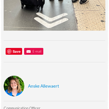
Save
E-mail
Anske Allewaert
Communication Officer