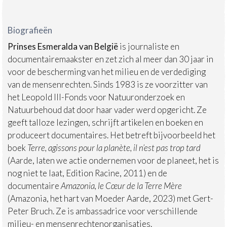
Biografieën
Prinses Esmeralda van België
is journaliste en
documentairemaakster en zet zich al meer dan 30 jaar in
voor de bescherming van het milieu en de verdediging
van de mensenrechten. Sinds 1983 is ze voorzitter van
het Leopold III-Fonds voor Natuuronderzoek en
Natuurbehoud dat door haar vader werd opgericht. Ze
geeft talloze lezingen, schrijft artikelen en boeken en
produceert documentaires. Het betreft bijvoorbeeld het
boek
Terre, agissons pour la planète, il n’est pas trop tard
(Aarde, laten we actie ondernemen voor de planeet, het is
nog niet te laat, Edition Racine, 2011) en de
documentaire
Amazonia,
le Cœur de la Terre Mère
(Amazonia, het hart van Moeder Aarde, 2023) met Gert-
Peter Bruch. Ze is ambassadrice voor verschillende
milieu- en mensenrechtenorganisaties.