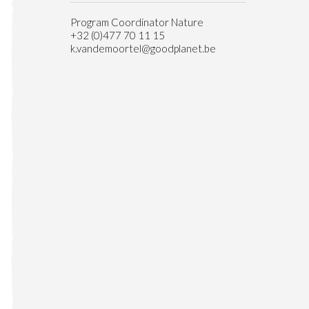
Program Coordinator Nature
+32 (0)477 70 11 15
k.vandemoortel@goodplanet.be