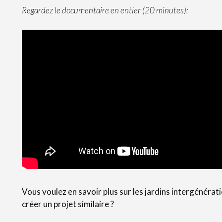
Regardez le documentaire en entier (20 minutes):
Vous voulez en savoir plus sur les jardins intergénérat
créer un projet similaire ?