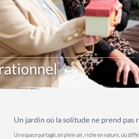
rationnel
Un jardin où la solitude ne prend pas 
Un espace partagé, en plein air, riche en nature, où dif