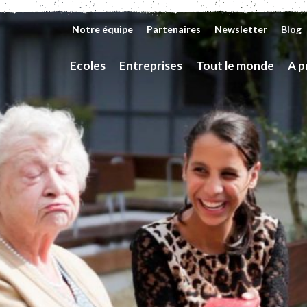
Notre équipe
Partenaires
Newsletter
Blog
Ecoles
Entreprises
Tout le monde
A p