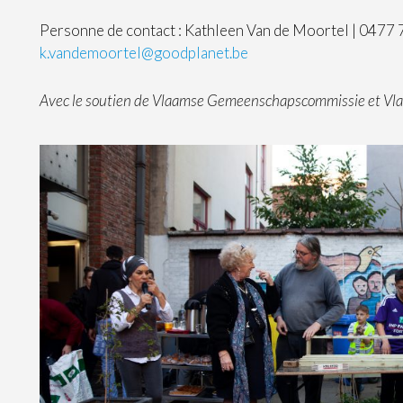
Personne de contact : Kathleen Van de Moortel | 0477 
k.vandemoortel@goodplanet.be
Avec le soutien de Vlaamse Gemeenschapscommissie et Vl