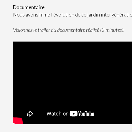
Documentaire
Nous avons filmé l’évolution de ce jardin intergénération
Visionnez le trailer du documentaire réalisé (2 minutes):