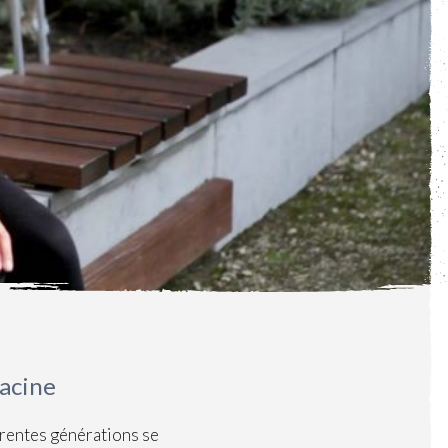
racine
férentes générations se