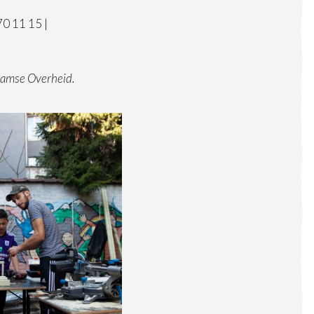
70 11 15 |
aamse Overheid.